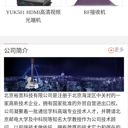
YUK501 HDMI高清视频
RF接收机
光端机
公司简介
更多
北京裕宽科技有限公司是注册于北京海淀区中关村的一
家高新技术企业，拥有国家批准的外贸自营进出口权。
公司凝聚着一批通信学科高端专业技术人才，并聘请北
京邮电大学及中科院等知名大学教授作为公司技术顾
问，以前端技术做依托，拥有雄厚的技术实力和强在的