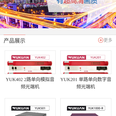
产品展示
更多
YUK402 2路单向模拟音
YUK201 单路单向数字音
频光端机
频光端机