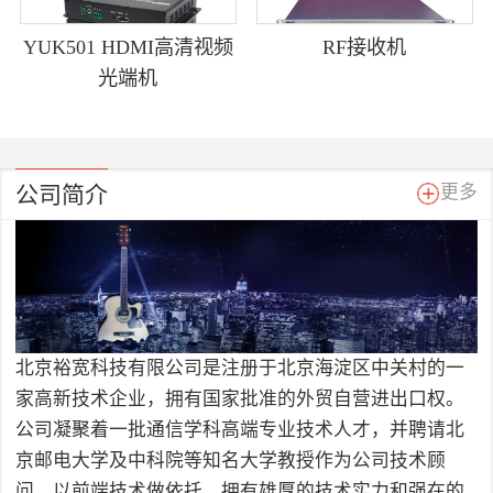
YUK501 HDMI高清视频
RF接收机
光端机
公司简介
更多
北京裕宽科技有限公司是注册于北京海淀区中关村的一
家高新技术企业，拥有国家批准的外贸自营进出口权。
公司凝聚着一批通信学科高端专业技术人才，并聘请北
京邮电大学及中科院等知名大学教授作为公司技术顾
问，以前端技术做依托，拥有雄厚的技术实力和强在的