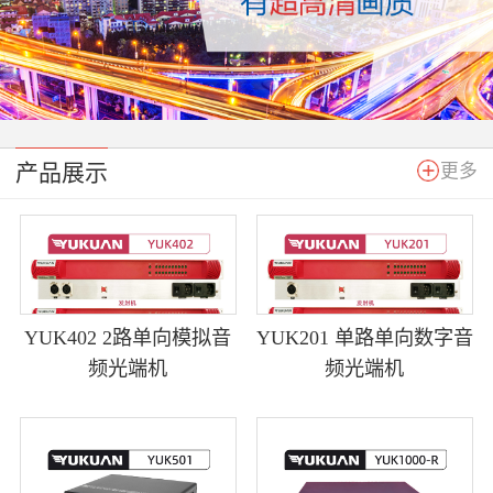
产品展示
更多
YUK402 2路单向模拟音
YUK201 单路单向数字音
频光端机
频光端机