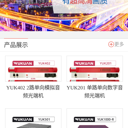
产品展示
更多
YUK402 2路单向模拟音
YUK201 单路单向数字音
频光端机
频光端机