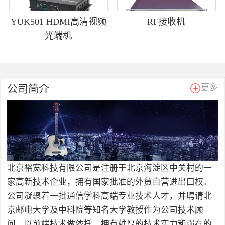
YUK501 HDMI高清视频
RF接收机
光端机
公司简介
更多
北京裕宽科技有限公司是注册于北京海淀区中关村的一
家高新技术企业，拥有国家批准的外贸自营进出口权。
公司凝聚着一批通信学科高端专业技术人才，并聘请北
京邮电大学及中科院等知名大学教授作为公司技术顾
问，以前端技术做依托，拥有雄厚的技术实力和强在的