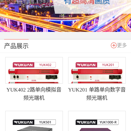
产品展示
更多
YUK402 2路单向模拟音
YUK201 单路单向数字音
频光端机
频光端机