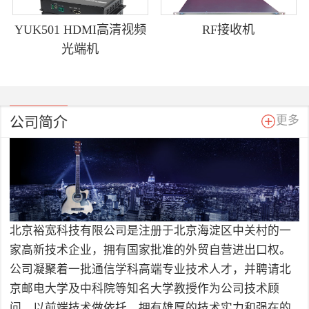
YUK501 HDMI高清视频
RF接收机
光端机
公司简介
更多
北京裕宽科技有限公司是注册于北京海淀区中关村的一
家高新技术企业，拥有国家批准的外贸自营进出口权。
公司凝聚着一批通信学科高端专业技术人才，并聘请北
京邮电大学及中科院等知名大学教授作为公司技术顾
问，以前端技术做依托，拥有雄厚的技术实力和强在的