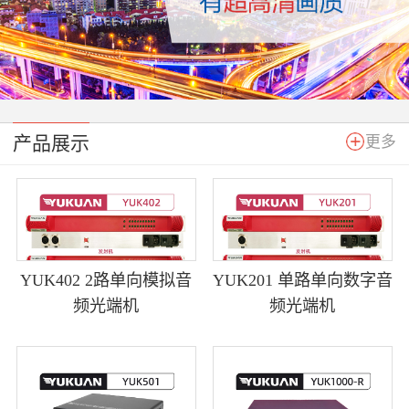
产品展示
更多
YUK402 2路单向模拟音
YUK201 单路单向数字音
频光端机
频光端机