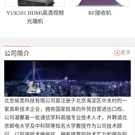
YUK501 HDMI高清视频
RF接收机
光端机
公司简介
更多
北京裕宽科技有限公司是注册于北京海淀区中关村的一
家高新技术企业，拥有国家批准的外贸自营进出口权。
公司凝聚着一批通信学科高端专业技术人才，并聘请北
京邮电大学及中科院等知名大学教授作为公司技术顾
问，以前端技术做依托，拥有雄厚的技术实力和强在的