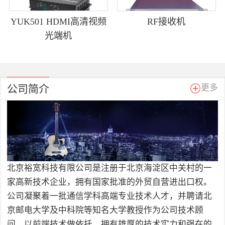
YUK501 HDMI高清视频
RF接收机
光端机
公司简介
更多
北京裕宽科技有限公司是注册于北京海淀区中关村的一
家高新技术企业，拥有国家批准的外贸自营进出口权。
公司凝聚着一批通信学科高端专业技术人才，并聘请北
京邮电大学及中科院等知名大学教授作为公司技术顾
问，以前端技术做依托，拥有雄厚的技术实力和强在的