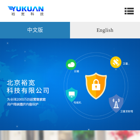
中文版
English