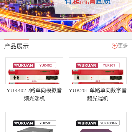
产品展示
更多
YUK402 2路单向模拟音
YUK201 单路单向数字音
频光端机
频光端机