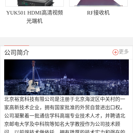
YUK501 HDMI高清视频
RF接收机
光端机
公司简介
更多
北京裕宽科技有限公司是注册于北京海淀区中关村的一
家高新技术企业，拥有国家批准的外贸自营进出口权。
公司凝聚着一批通信学科高端专业技术人才，并聘请北
京邮电大学及中科院等知名大学教授作为公司技术顾
问，以前端技术做依托，拥有雄厚的技术实力和强在的