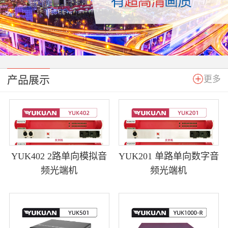
产品展示
更多
YUK402 2路单向模拟音
YUK201 单路单向数字音
频光端机
频光端机