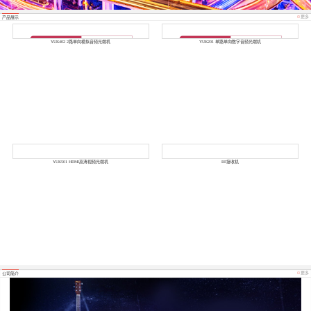
更多
产品展示
YUK402 2路单向模拟音频光端机
YUK201 单路单向数字音频光端机
YUK501 HDMI高清视频光端机
RF接收机
更多
公司简介