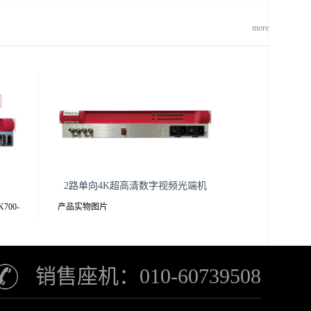
more
2路单向4K超高清数字视频光端机
700-
产品实物图片
K接收解
介绍
销售座机：010-60739508
发射机前后面板接收机前后面板YUK100-