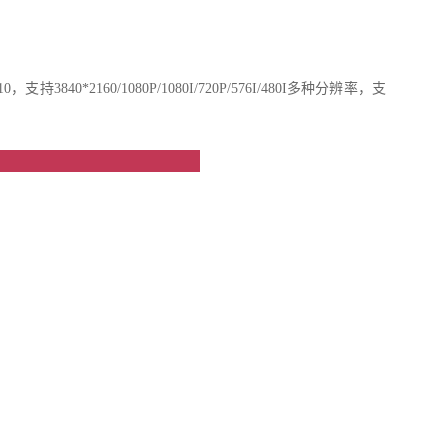
3840*2160/1080P/1080I/720P/576I/480I多种分辨率，支
点