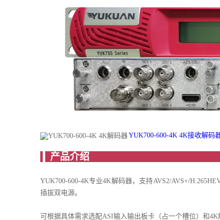
YUK700-600-4K 4K接收解码器
产
YUK700-600-4K专业4K解码器，支持AVS2/AVS+/
插拔双电源。
可根据具体需求选配ASI输入输出板卡（占一个槽位）和4