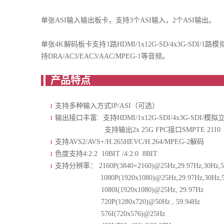
单张ASI输入输出板卡，支持3个ASI输入，2个ASI输出。
单张4K解码板卡支持1路HDMI/1x12G-SD/4x3G-SDI/1路模拟立
持DRA/AC3/EAC3/AAC/MPEG-1等音频。
产
支持多种输入方式IP/ASI（可选）
l
输出接口丰富: 支持HDMI/1x12G-SDI/4x3G-SDI/模
l
支持输出2x 25G FPC接口SMPTE 2110
支持AVS2/AVS+/H.265HEVC/H.264/MPEG-2解码
l
色度支持4:2:2 10BIT /4:2:0 8BIT
l
支持分辨率： 2160P(3840×2160)@25Hz,29.97Hz,30Hz,50
l
1080P(1920x1080)@25Hz,29.97Hz,30Hz,50Hz
1080I(1920x1080)@25Hz, 29.97Hz
720P(1280x720)@50Hz , 59.94Hz
576I(720x576)@25Hz