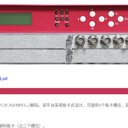
.pdf
品介
H.265HEVC/H.264/MPEG-2解码。该平台采用板卡式设计，可提供6个
K解码板卡（占二个槽位）。