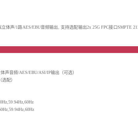
体声/1路AES/EBU音频输出, 支持选配输出2x 25G FPC接口SMPTE 2110，支持
品特
拟立体声音频/AES/EBU/ASI/IP输出（可选）
（选配）
Hz,59.94Hz,60Hz
,59.94Hz,60Hz