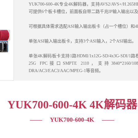
YUK700-600-4K专业4K解码器，支持AVS2/AVS+/H.2
可提供6个板卡槽位，前面板自带二路千兆IP输入输出以及
可根据具体需求选配ASI输入输出板卡（占一个槽位）和
单张ASI输入输出板卡，支持3个ASI输入，2个ASI输出。
单张4K解码板卡支持1路HDMI/1x12G-SD/4x3G-SDI
25G FPC接口SMPTE 2110，支持3840*2160/10
DRA/AC3/EAC3/AAC/MPEG-1等音频。
YUK700-600-4K 4K解码器
—— YUK700-600-4K ——