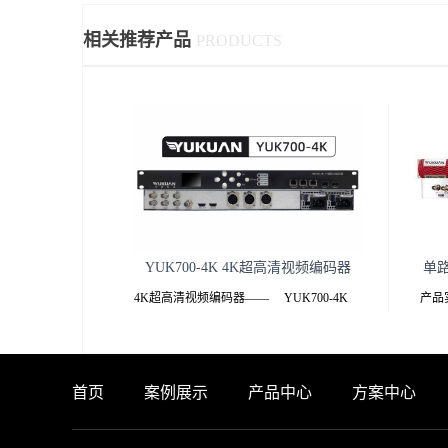
相关推荐产品
PRODUCTS
YUK700-4K 4K超高清视频编码器
单
4K超高清视频编码器—— YUK700-4K
产品实
——YUK700-4K 4K超高清视频编码器.pdf
产品特
产品介绍
能够
12G
首页
案例展示
产品中心
方案中心
YUK700-4K一体
信号