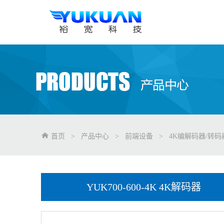
首页
>
产品中心
>
前端设备
>
4K编解码器/转码
YUK700-600-4K 4K解码器