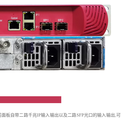
绍
板卡槽位，前面板自带二路千兆IP输入输出以及二路SFP光口的输入输出,可