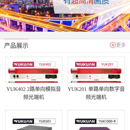
产品展示
更多
YUK402 2路单向模拟音
YUK201 单路单向数字音
频光端机
频光端机