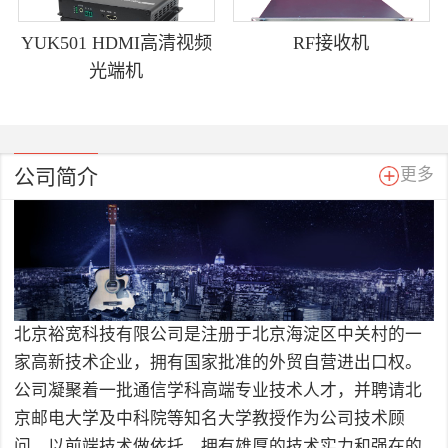
YUK501 HDMI高清视频
RF接收机
光端机
公司简介
更多
北京裕宽科技有限公司是注册于北京海淀区中关村的一
家高新技术企业，拥有国家批准的外贸自营进出口权。
公司凝聚着一批通信学科高端专业技术人才，并聘请北
京邮电大学及中科院等知名大学教授作为公司技术顾
问，以前端技术做依托，拥有雄厚的技术实力和强在的